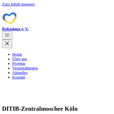
Zum Inhalt springen
Roksolana e. V.
Home
Über uns
Projekte
Veranstaltungen
Aktuelles
Kontakt
DITIB-Zentralmoschee Köln