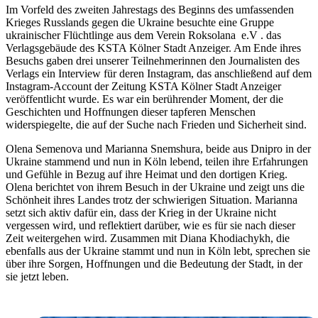
Im Vorfeld des zweiten Jahrestags des Beginns des umfassenden
Krieges Russlands gegen die Ukraine besuchte eine Gruppe
ukrainischer Flüchtlinge aus dem Verein Roksolana e.V . das
Verlagsgebäude des KSTA Kölner Stadt Anzeiger. Am Ende ihres
Besuchs gaben drei unserer Teilnehmerinnen den Journalisten des
Verlags ein Interview für deren Instagram, das anschließend auf dem
Instagram-Account der Zeitung KSTA Kölner Stadt Anzeiger
veröffentlicht wurde. Es war ein berührender Moment, der die
Geschichten und Hoffnungen dieser tapferen Menschen
widerspiegelte, die auf der Suche nach Frieden und Sicherheit sind.
Olena Semenova und Marianna Snemshura, beide aus Dnipro in der
Ukraine stammend und nun in Köln lebend, teilen ihre Erfahrungen
und Gefühle in Bezug auf ihre Heimat und den dortigen Krieg.
Olena berichtet von ihrem Besuch in der Ukraine und zeigt uns die
Schönheit ihres Landes trotz der schwierigen Situation. Marianna
setzt sich aktiv dafür ein, dass der Krieg in der Ukraine nicht
vergessen wird, und reflektiert darüber, wie es für sie nach dieser
Zeit weitergehen wird. Zusammen mit Diana Khodiachykh, die
ebenfalls aus der Ukraine stammt und nun in Köln lebt, sprechen sie
über ihre Sorgen, Hoffnungen und die Bedeutung der Stadt, in der
sie jetzt leben.