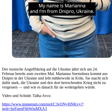
Der russische Angriffskrieg auf die Ukraine jährt sich am 24.
Februar bereits zum zweiten Mal. Marianna Snemshura kommt aus
Dnipro in der Ukraine und lebt mittlerweile in Köln. Sie macht sich
dafür stark, die Ukraine und den dort herrschenden Krieg nicht zu
vergessen — und wie es danach für sie weitergehen würde.
Video und Schnitt: Talha Avcu
https://www.instagram.com/reel/C3vONyHNKvy/?
igsh=bzFqenF6bWtuMXA3