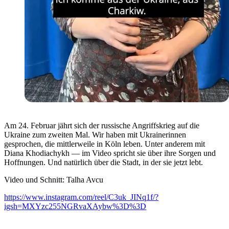
Am 24. Februar jährt sich der russische Angriffskrieg auf die
Ukraine zum zweiten Mal. Wir haben mit Ukrainerinnen
gesprochen, die mittlerweile in Köln leben. Unter anderem mit
Diana Khodiachykh — im Video spricht sie über ihre Sorgen und
Hoffnungen. Und natürlich über die Stadt, in der sie jetzt lebt.
Video und Schnitt: Talha Avcu
https://www.instagram.com/reel/C3uk_JINq1f/?
igsh=MXYzc255NGRvaXAybw%3D%3D