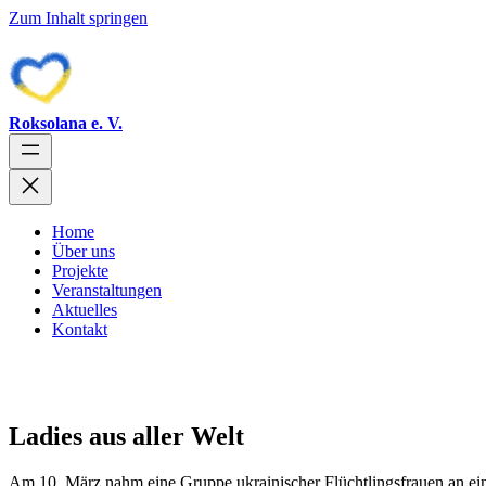
Zum Inhalt springen
Roksolana e. V.
Home
Über uns
Projekte
Veranstaltungen
Aktuelles
Kontakt
Ladies aus aller Welt
Am 10. März nahm eine Gruppe ukrainischer Flüchtlingsfrauen an einem