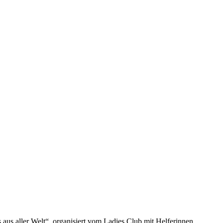
aus aller Welt“, organisiert vom Ladies Club mit Helferinnen.