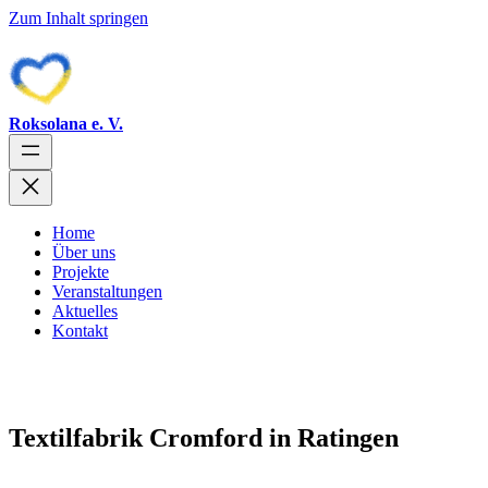
Zum Inhalt springen
Roksolana e. V.
Home
Über uns
Projekte
Veranstaltungen
Aktuelles
Kontakt
Textilfabrik Cromford in Ratingen