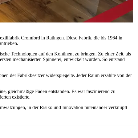
ilfabrik Cromford in Ratingen. Diese Fabrik, die bis 1964 in
antrieben.
ische Technologien auf den Kontinent zu bringen. Zu einer Zeit, als
 ersten mechanisierten Spinnerei, entwickelt wurden. So entstand
nen der Fabrikbesitzer widerspiegelte. Jeder Raum erzählte von der
ne, gleichmäßige Fäden entstanden. Es war faszinierend zu
rten existierte.
r Umwälzungen, in der Risiko und Innovation miteinander verknüpft