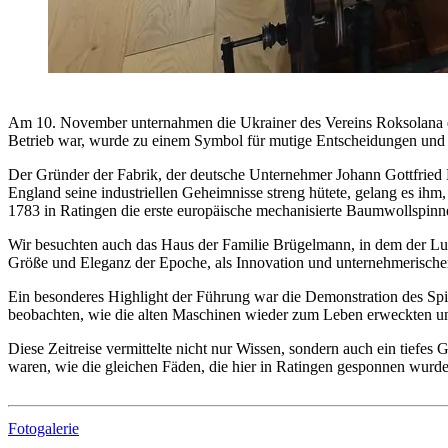
Am 10. November unternahmen die Ukrainer des Vereins Roksolana ei
Betrieb war, wurde zu einem Symbol für mutige Entscheidungen und in
Der Gründer der Fabrik, der deutsche Unternehmer Johann Gottfried Br
England seine industriellen Geheimnisse streng hütete, gelang es ihm
1783 in Ratingen die erste europäische mechanisierte Baumwollspinne
Wir besuchten auch das Haus der Familie Brügelmann, in dem der Lux
Größe und Eleganz der Epoche, als Innovation und unternehmerischer
Ein besonderes Highlight der Führung war die Demonstration des Spi
beobachten, wie die alten Maschinen wieder zum Leben erweckten und 
Diese Zeitreise vermittelte nicht nur Wissen, sondern auch ein tiefe
waren, wie die gleichen Fäden, die hier in Ratingen gesponnen wurde
Fotogalerie