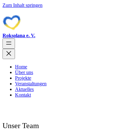
Zum Inhalt springen
Roksolana e. V.
Home
Über uns
Projekte
Veranstaltungen
Aktuelles
Kontakt
Unser Team