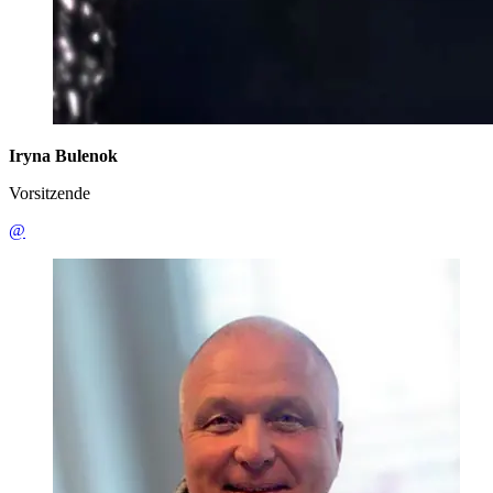
Iryna Bulenok
Vorsitzende
@