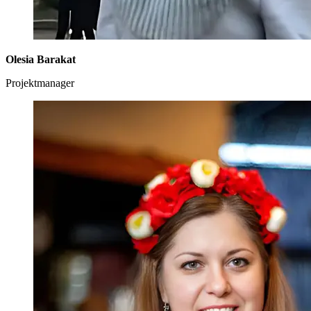
Olesia Barakat
Projektmanager