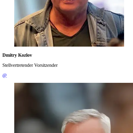
Dmitry Kozlov
Stellvertretender Vorsitzender
@