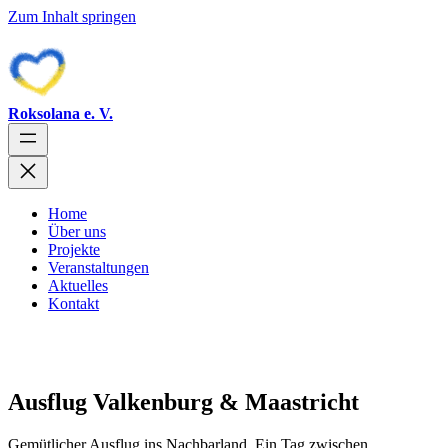
Zum Inhalt springen
Roksolana e. V.
Home
Über uns
Projekte
Veranstaltungen
Aktuelles
Kontakt
Ausflug Valkenburg & Maastricht
Gemütlicher Ausflug ins Nachbarland. Ein Tag zwischen