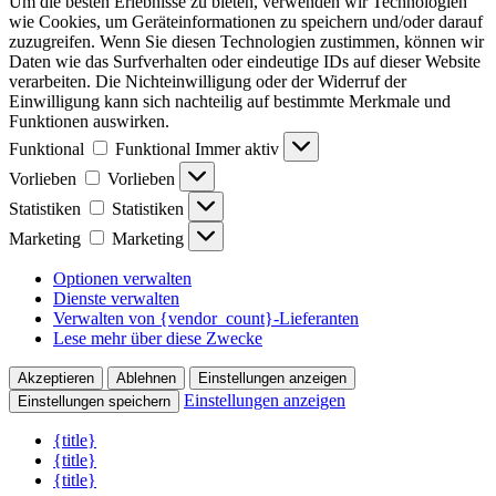
Um die besten Erlebnisse zu bieten, verwenden wir Technologien
wie Cookies, um Geräteinformationen zu speichern und/oder darauf
zuzugreifen.
Wenn Sie diesen Technologien zustimmen, können wir
Daten wie das Surfverhalten oder eindeutige IDs auf dieser Website
verarbeiten.
Die Nichteinwilligung oder der Widerruf der
Einwilligung kann sich nachteilig auf bestimmte Merkmale und
Funktionen auswirken.
Funktional
Funktional
Immer aktiv
Vorlieben
Vorlieben
Statistiken
Statistiken
Marketing
Marketing
Optionen verwalten
Dienste verwalten
Verwalten von {vendor_count}-Lieferanten
Lese mehr über diese Zwecke
Akzeptieren
Ablehnen
Einstellungen anzeigen
Einstellungen anzeigen
Einstellungen speichern
{title}
{title}
{title}