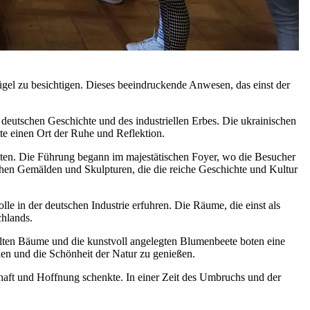
ügel zu besichtigen. Dieses beeindruckende Anwesen, das einst der
 deutschen Geschichte und des industriellen Erbes. Die ukrainischen
tte einen Ort der Ruhe und Reflektion.
teten. Die Führung begann im majestätischen Foyer, wo die Besucher
hen Gemälden und Skulpturen, die die reiche Geschichte und Kultur
le in der deutschen Industrie erfuhren. Die Räume, die einst als
chlands.
alten Bäume und die kunstvoll angelegten Blumenbeete boten eine
ken und die Schönheit der Natur zu genießen.
chaft und Hoffnung schenkte. In einer Zeit des Umbruchs und der