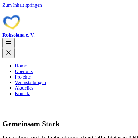
Zum Inhalt springen
Roksolana e. V.
Home
Über uns
Projekte
Veranstaltungen
Aktuelles
Kontakt
Gemeinsam Stark
Integration und Teilhabe ukrainischer Geflüchteter in N