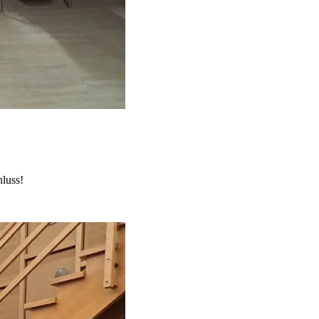
luss!